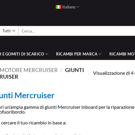
Italiano
Cerca:
 E GOMITI DI SCARICO
RICAMBI PER MARCA
RICAMBI MO
I MOTORE MERCRUISER
/
GIUNTI
Visualizzazione di 4 
RUISER
unti Mercruiser
ri un’ampia gamma di giunti Mercruiser inboard per la riparazione
ofuoribordo.
 cercare il tuo ricambio in base a: