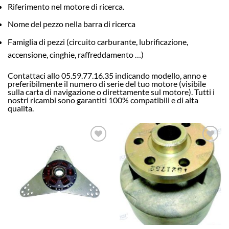
Riferimento nel motore di ricerca.
Nome del pezzo nella barra di ricerca
Famiglia di pezzi (circuito carburante, lubrificazione,
accensione, cinghie, raffreddamento …)
Contattaci allo 05.59.77.16.35 indicando modello, anno e
preferibilmente il numero di serie del tuo motore (visibile
sulla carta di navigazione o direttamente sul motore). Tutti i
nostri ricambi sono garantiti 100% compatibili e di alta
qualita.
AJOUTER
AJOUTER
À LA
À LA
LISTE
LISTE
D’ENVIES
D’ENVIES