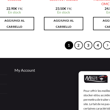
OMC 
22.90
€
23.50
€
24.
TTC
TTC
En stock
En stock
En
AGGIUNGI AL
AGGIUNGI AL
AGGI
CARRELLO
CARRELLO
CA
1
2
3
4
My Account
Pour offrir les meill
stocker et/ou accéder
permettra de traiter
site. Le fait de ne p
certaines caractérist