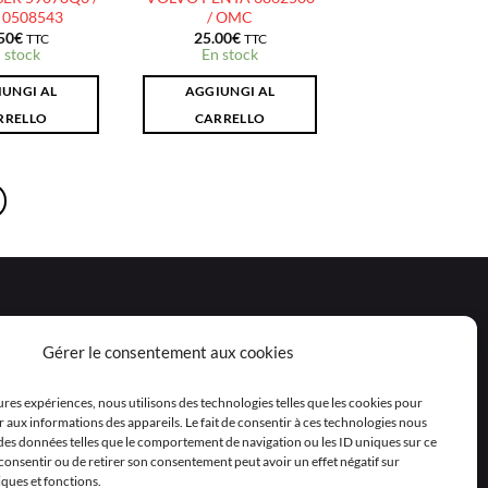
0508543
/ OMC
50
€
25.00
€
TTC
TTC
 stock
En stock
UNGI AL
AGGIUNGI AL
RRELLO
CARRELLO
Gérer le consentement aux cookies
eures expériences, nous utilisons des technologies telles que les cookies pour
 aux informations des appareils. Le fait de consentir à ces technologies nous
 des données telles que le comportement de navigation ou les ID uniques sur ce
as consentir ou de retirer son consentement peut avoir un effet négatif sur
iques et fonctions.