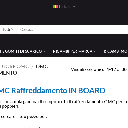
Italiano
Cerca:
 E GOMITI DI SCARICO
RICAMBI PER MARCA
RICAMBI MO
MOTORE OMC
/
OMC
Visualizzazione di 1-12 di 38 r
MENTO
C Raffreddamento IN BOARD
ri un ampia gamma di componenti di raffreddamento OMC per la r
i poppieri.
 cercare il tuo pezzo per: