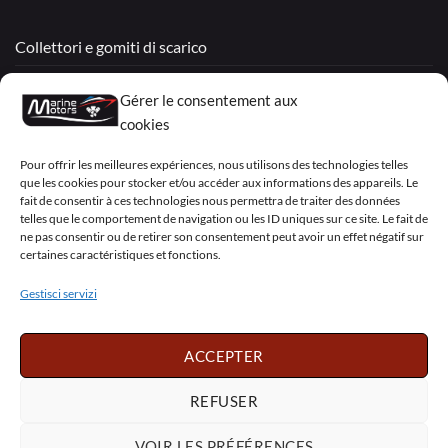
Collettori e gomiti di scarico
Motori Rigenerati
Gérer le consentement aux
Mercruiser
cookies
VOLVO PENTA / OMC
Pour offrir les meilleures expériences, nous utilisons des technologies telles
que les cookies pour stocker et/ou accéder aux informations des appareils. Le
fait de consentir à ces technologies nous permettra de traiter des données
telles que le comportement de navigation ou les ID uniques sur ce site. Le fait de
My Account
ne pas consentir ou de retirer son consentement peut avoir un effet négatif sur
certaines caractéristiques et fonctions.
Gestisci servizi
Visa
PayPal
MasterCard
Sepa
Visa
2
ACCEPTER
Copyright 2026 ©
Marine Motors
REFUSER
Français
English
Deutsch
Dansk
VOIR LES PRÉFÉRENCES
Español
Italiano
Português
Polski