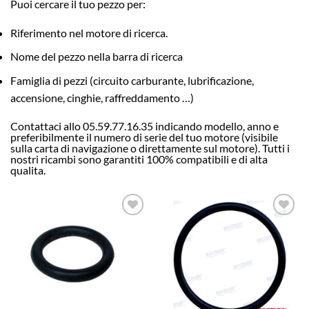
Puoi cercare il tuo pezzo per:
Riferimento nel motore di ricerca.
Nome del pezzo nella barra di ricerca
Famiglia di pezzi (circuito carburante, lubrificazione,
accensione, cinghie, raffreddamento …)
Contattaci allo 05.59.77.16.35 indicando modello, anno e
preferibilmente il numero di serie del tuo motore (visibile
sulla carta di navigazione o direttamente sul motore). Tutti i
nostri ricambi sono garantiti 100% compatibili e di alta
qualita.
AJOUTER
AJOUTER
À LA
À LA
LISTE
LISTE
D’ENVIES
D’ENVIES