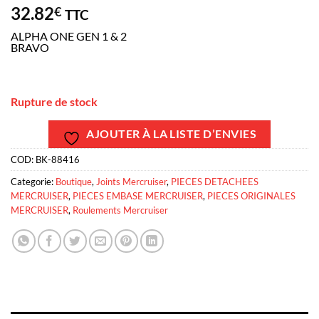
32.82
€
TTC
ALPHA ONE GEN 1 & 2
BRAVO
Rupture de stock
AJOUTER À LA LISTE D’ENVIES
COD:
BK-88416
Categorie:
Boutique
,
Joints Mercruiser
,
PIECES DETACHEES
MERCRUISER
,
PIECES EMBASE MERCRUISER
,
PIECES ORIGINALES
MERCRUISER
,
Roulements Mercruiser