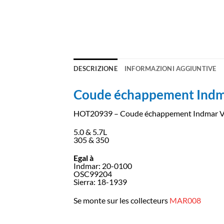
DESCRIZIONE
INFORMAZIONI AGGIUNTIVE
Coude échappement Indm
HOT20939 – Coude échappement Indmar V
5.0 & 5.7L
305 & 350
Egal à
Indmar: 20-0100
OSC99204
Sierra: 18-1939
Se monte sur les collecteurs
MAR008