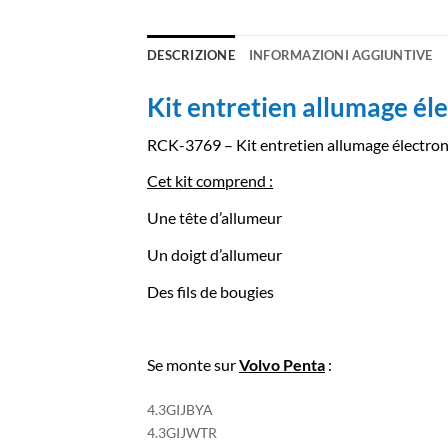
DESCRIZIONE
INFORMAZIONI AGGIUNTIVE
Kit entretien allumage éle
RCK-3769 – Kit entretien allumage électroni
Cet kit comprend :
Une tête d’allumeur
Un doigt d’allumeur
Des fils de bougies
Se monte sur
Volvo Penta
:
4.3GIJBYA
4.3GIJWTR