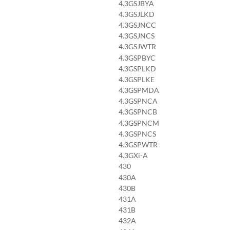
4.3GSJBYA
4.3GSJLKD
4.3GSJNCC
4.3GSJNCS
4.3GSJWTR
4.3GSPBYC
4.3GSPLKD
4.3GSPLKE
4.3GSPMDA
4.3GSPNCA
4.3GSPNCB
4.3GSPNCM
4.3GSPNCS
4.3GSPWTR
4.3GXi-A
430
430A
430B
431A
431B
432A