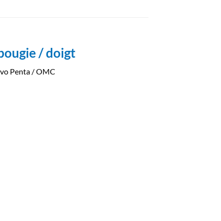
bougie / doigt
Volvo Penta / OMC