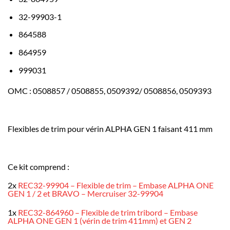
32-99903-1
864588
864959
999031
OMC : 0508857 / 0508855, 0509392/ 0508856, 0509393
Flexibles de trim pour vérin ALPHA GEN 1 faisant 411 mm
Ce kit comprend :
2x
REC32-99904 – Flexible de trim – Embase ALPHA ONE
GEN 1 / 2 et BRAVO – Mercruiser 32-99904
1x
REC32-864960 – Flexible de trim tribord – Embase
ALPHA ONE GEN 1 (vérin de trim 411mm) et GEN 2