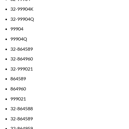
32-99904K
32-99904Q
99904
99904Q
32-864589
32-864960
32-999021
864589
864960
999021
32-864588
32-864589
32-864959