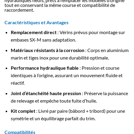
hydrauliques neufs, prêts à remplacer les modèles d’origine
tout en conservant la même course et compatibilité de
raccordement.
Caractéristiques et Avantages
Remplacement direct
: Vérins prévus pour montage sur
embases SX-M sans adaptation.
Matériaux résistants à la corrosion
: Corps en aluminium
marin et tiges inox pour une durabilité optimale.
Performance hydraulique fiable
: Pression et course
identiques à l’origine, assurant un mouvement fluide et
réactif.
Joint d’étanchéité haute pression
: Préserve la puissance
de relevage et empêche toute fuite d’huile.
Kit complet
: Livré par paire (bâbord + tribord) pour une
symétrie et un équilibrage parfait du trim.
Compatibilités