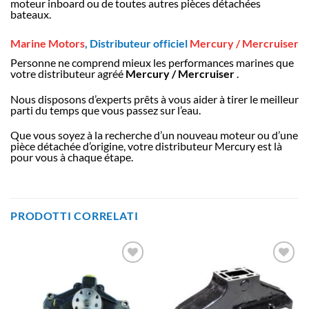
moteur inboard ou de toutes autres pièces détachées
bateaux.
Marine Motors
, Distributeur officiel
Mercury / Mercruiser
Personne ne comprend mieux les performances marines que
votre distributeur agréé
Mercury / Mercruiser
.
Nous disposons d’experts prêts à vous aider à tirer le meilleur
parti du temps que vous passez sur l’eau.
Que vous soyez à la recherche d’un nouveau moteur ou d’une
pièce détachée d’origine, votre distributeur Mercury est là
pour vous à chaque étape.
PRODOTTI CORRELATI
AJOUTER
AJOUTER
À LA
À LA
LISTE
LISTE