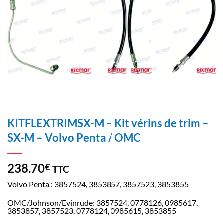
KITFLEXTRIMSX-M – Kit vérins de trim –
SX-M – Volvo Penta / OMC
238.70
€
TTC
Volvo Penta : 3857524, 3853857, 3857523, 3853855
OMC/Johnson/Evinrude: 3857524, 0778126, 0985617,
3853857, 3857523, 0778124, 0985615, 3853855