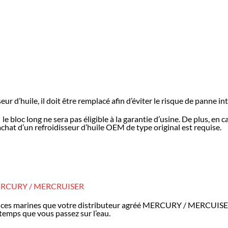
r d’huile, il doit être remplacé afin d’éviter le risque de panne in
oc long ne sera pas éligible à la garantie d’usine. De plus, en ca
’achat d’un refroidisseur d’huile OEM de type original est requise.
RCURY / MERCRUISER
ces marines que votre distributeur agréé MERCURY / MERCUISER 
u temps que vous passez sur l’eau.