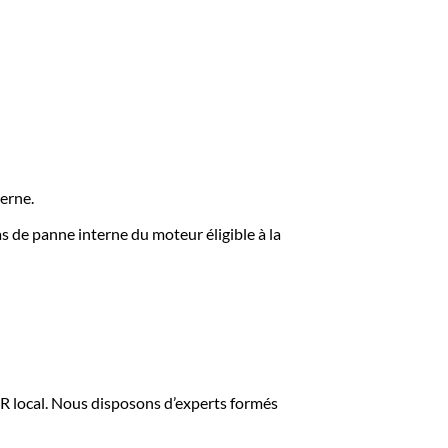
terne.
s de panne interne du moteur éligible à la
local. Nous disposons d’experts formés