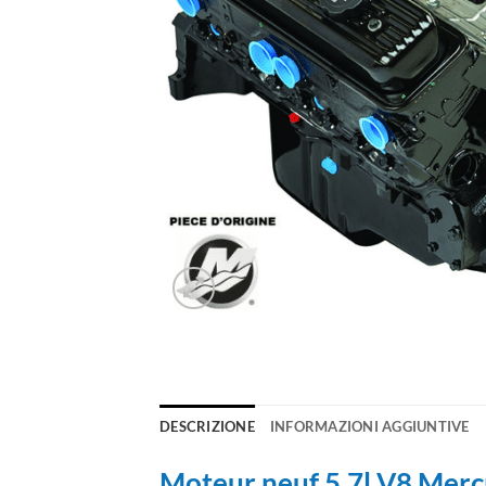
DESCRIZIONE
INFORMAZIONI AGGIUNTIVE
Moteur neuf 5.7l V8 Mer