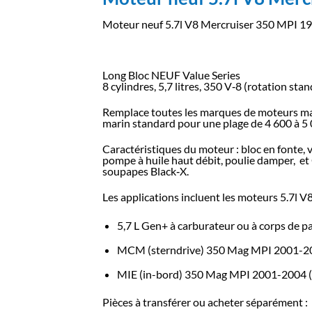
Moteur neuf 5.7l V8 Mercruiser 350 MPI
Long Bloc NEUF Value Series
8 cylindres, 5,7 litres, 350 V‑8 (rotation sta
Remplace toutes les marques de moteurs mari
marin standard pour une plage de 4 600 à 5 
Caractéristiques du moteur : bloc en fonte, v
pompe à huile haut débit, poulie damper, et 
soupapes Black‑X.
Les applications incluent les moteurs 5.7l V
5,7 L Gen+ à carburateur ou à corps de p
MCM (sterndrive) 350 Mag MPI 2001-2
MIE (in-bord) 350 Mag MPI 2001-2004
Pièces à transférer ou acheter séparément :