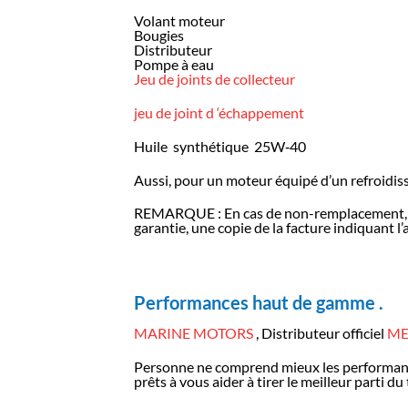
Volant moteur
Bougies
Distributeur
Pompe à eau
Jeu de joints de collecteur
jeu de joint d ‘échappement
Huile synthétique 25W‑40
Aussi, pour un moteur équipé d’un refroidisseu
REMARQUE : En cas de non-remplacement, le bl
garantie, une copie de la facture indiquant l
Performances haut de gamme .
MARINE MOTORS
, Distributeur officiel
ME
Personne ne comprend mieux les performan
prêts à vous aider à tirer le meilleur parti d