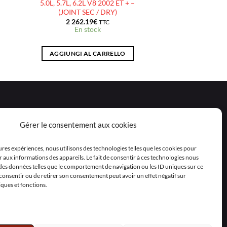
5.0L, 5.7L, 6.2L V8 2002 ET + –
(JOINT SEC / DRY)
2 262.19
€
TTC
En stock
AGGIUNGI AL CARRELLO
Gérer le consentement aux cookies
eures expériences, nous utilisons des technologies telles que les cookies pour
 aux informations des appareils. Le fait de consentir à ces technologies nous
 des données telles que le comportement de navigation ou les ID uniques sur ce
as consentir ou de retirer son consentement peut avoir un effet négatif sur
iques et fonctions.