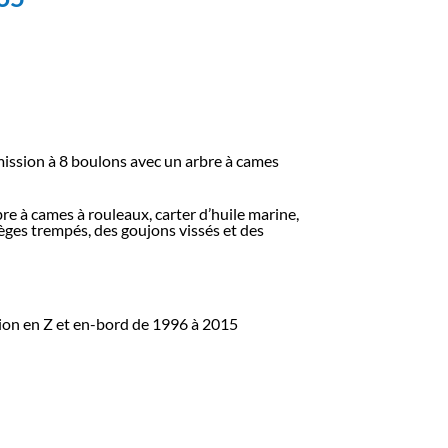
mission à 8 boulons avec un arbre à cames
bre à cames à rouleaux, carter d’huile marine,
èges trempés, des goujons vissés et des
sion en Z et en-bord de 1996 à 2015