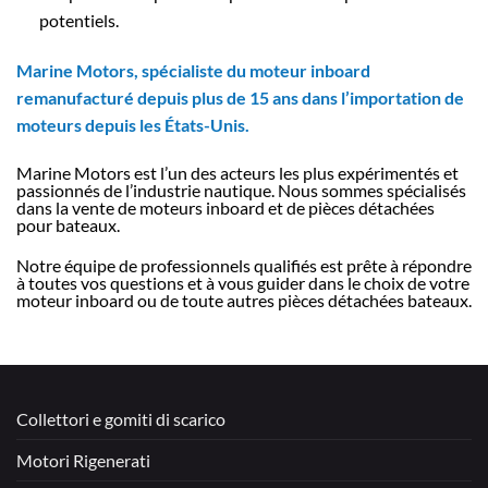
potentiels.
Marine Motors, spécialiste du moteur inboard
remanufacturé depuis plus de 15 ans dans l’importation de
moteurs depuis les États-Unis.
Marine Motors est l’un des acteurs les plus expérimentés et
passionnés de l’industrie nautique. Nous sommes spécialisés
dans la vente de moteurs inboard et de pièces détachées
pour bateaux.
Notre équipe de professionnels qualifiés est prête à répondre
à toutes vos questions et à vous guider dans le choix de votre
moteur inboard ou de toute autres pièces détachées bateaux.
Collettori e gomiti di scarico
Motori Rigenerati