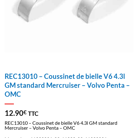
REC13010 – Coussinet de bielle V6 4.3l
GM standard Mercruiser – Volvo Penta –
OMC
12.90
€
TTC
REC13010 – Coussinet de bielle V6 4.3l GM standard
Mercruiser – Volvo Penta – OMC