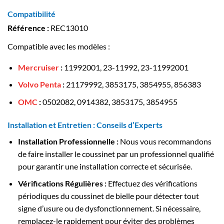
Compatibilité
Référence :
REC13010
Compatible avec les modèles :
Mercruiser
:
11992001, 23-11992, 23-11992001
Volvo Penta
:
21179992, 3853175, 3854955, 856383
OMC
:
0502082, 0914382, 3853175, 3854955
Installation et Entretien : Conseils d’Experts
Installation Professionnelle
:
Nous vous recommandons
de faire installer le coussinet par un professionnel qualifié
pour garantir une installation correcte et sécurisée.
Vérifications Régulières
:
Effectuez des vérifications
périodiques du coussinet de bielle pour détecter tout
signe d’usure ou de dysfonctionnement. Si nécessaire,
remplacez-le rapidement pour éviter des problèmes