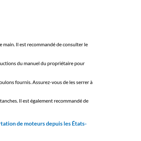
de main. Il est recommandé de consulter le
uctions du manuel du propriétaire pour
oulons fournis. Assurez-vous de les serrer à
t étanches. Il est également recommandé de
tation de moteurs depuis les États-