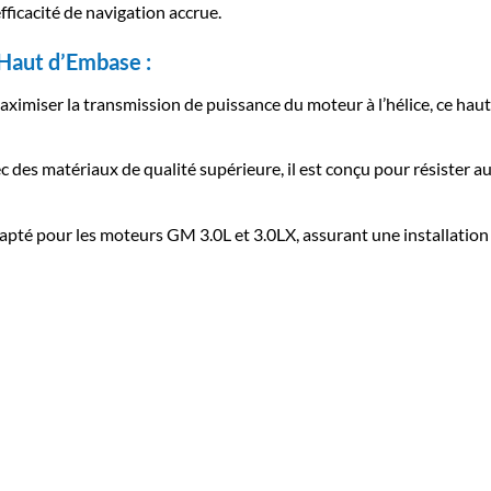
fficacité de navigation accrue.
 Haut d’Embase :
imiser la transmission de puissance du moteur à l’hélice, ce haut 
 des matériaux de qualité supérieure, il est conçu pour résister aux
pté pour les moteurs GM 3.0L et 3.0LX, assurant une installation 