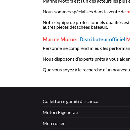
Marine Motors est l’un des acteurs les plus 
Nous sommes spécialisés dans la vente de
m
Notre équipe de professionnels qualifiés est
autres pièces détachées bateaux.
Marine Motors
, Distributeur officiel
M
Personne ne comprend mieux les performanc
Nous disposons d’experts prêts à vous aider à
Que vous soyez à la recherche d’un nouveau 
Collettori e gomiti di scarico
Motori Rigenerati
Mercruiser