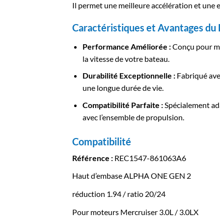
Il permet une meilleure accélération et une e
Caractéristiques et Avantages du
Performance Améliorée :
Conçu pour max
la vitesse de votre bateau.
Durabilité Exceptionnelle :
Fabriqué avec
une longue durée de vie.
Compatibilité Parfaite :
Spécialement ada
avec l’ensemble de propulsion.
Compatibilité
Référence :
REC1547-861063A6
Haut d’embase ALPHA ONE GEN 2
réduction 1.94 / ratio 20/24
Pour moteurs Mercruiser 3.0L / 3.0LX