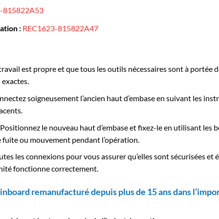
-815822A53
tion :
REC1623-815822A47
ravail est propre et que tous les outils nécessaires sont à portée 
 exactes.
nectez soigneusement l’ancien haut d’embase en suivant les instr
acents.
Positionnez le nouveau haut d’embase et fixez-le en utilisant les b
 fuite ou mouvement pendant l’opération.
toutes les connexions pour vous assurer qu’elles sont sécurisées e
’unité fonctionne correctement.
inboard remanufacturé depuis plus de 15 ans dans l’impor