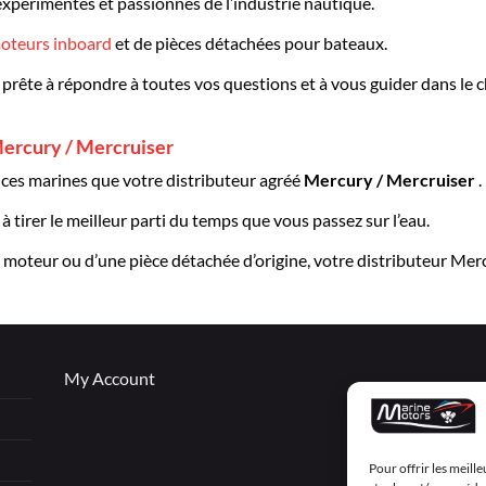
expérimentés et passionnés de l’industrie nautique.
oteurs inboard
et de pièces détachées pour bateaux.
 prête à répondre à toutes vos questions et à vous guider dans le
ercury / Mercruiser
es marines que votre distributeur agréé
Mercury / Mercruiser
.
 tirer le meilleur parti du temps que vous passez sur l’eau.
moteur ou d’une pièce détachée d’origine, votre distributeur Merc
My Account
Pour offrir les meill