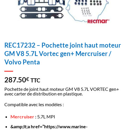
REC17232 – Pochette joint haut moteur
GM V8 5.7L Vortec gen+ Mercruiser /
Volvo Penta
287.50
€
TTC
Pochette de joint haut moteur GM V8 5.7L VORTEC gen+
avec carter de distribution en plastique.
Compatible avec les modèles :
Mercruiser
:
5.7L MPI
&amp;lt;a href=”https://www.marine-