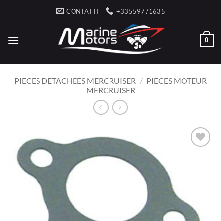
Salta
CONTATTI
+33559771635
ai
contenuti
0
PIECES DETACHEES MERCRUISER
/
PIECES MOTEUR
MERCRUISER
AJOUTER
À LA
LISTE
D’ENVIES