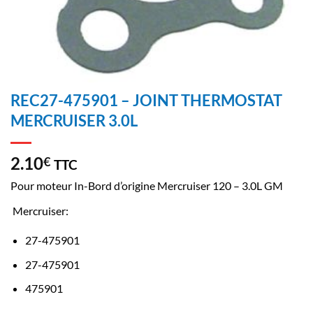
REC27-475901 – JOINT THERMOSTAT
MERCRUISER 3.0L
2.10
€
TTC
Pour moteur In-Bord d’origine Mercruiser 120 – 3.0L GM
Mercruiser:
27-475901
27-475901
475901