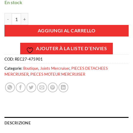
En stock
REC27-475901 - JOINT THERMOSTAT MERCRUISER 3.0L quantità
AGGIUNGI AL CARRELLO
AJOUTER À LA LISTE D’ENVIES
COD:
REC27-475901
Categorie:
Boutique
,
Joints Mercruiser
,
PIECES DETACHEES
MERCRUISER
,
PIECES MOTEUR MERCRUISER
DESCRIZIONE