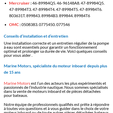
Mercruiser
:
46-89984Q5. 46-96148A8. 47-89984Q5.
47-89984T3. 47-89984T4. 47-89984T5. 47-89984T6.
803631T. 899843. 89984B3. 899844. 89984T6
OMC
:
0508383. 0775450. 077546
Conseils d’installation et d’entretien
Une installation correcte et un entretien régulier de la pompe
à eau sont essentiels pour garantir un fonctionnement
optimal et prolonger sa durée de vie. Voici quelques conseils
pour vous aider .
Marine Motors, spécialiste du moteur inboard depuis plus
de 15 ans
Marine Motors
est l’un des acteurs les plus expérimentés et
passionnés de l’industrie nautique. Nous sommes spécialisés
dans la vente de moteurs inboard et de pièces détachées
pour bateaux.
Notre équipe de professionnels qualifiés est prête à répondre
à toutes vos questions et à vous guider dans le choix de votre
moteur inboard ou de toute autres pièces détachées bateaux.