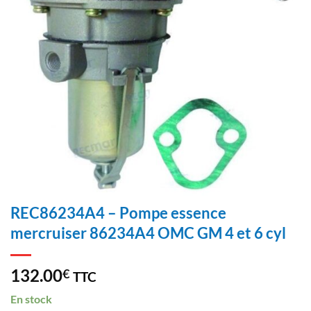
REC86234A4 – Pompe essence
mercruiser 86234A4 OMC GM 4 et 6 cyl
132.00
€
TTC
En stock